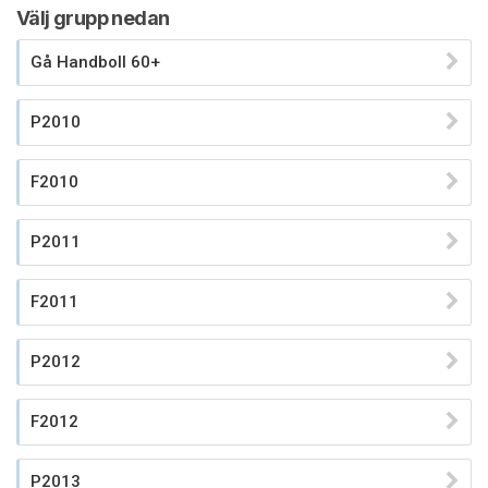
Välj grupp nedan
Gå Handboll 60+
P2010
F2010
P2011
F2011
P2012
F2012
P2013