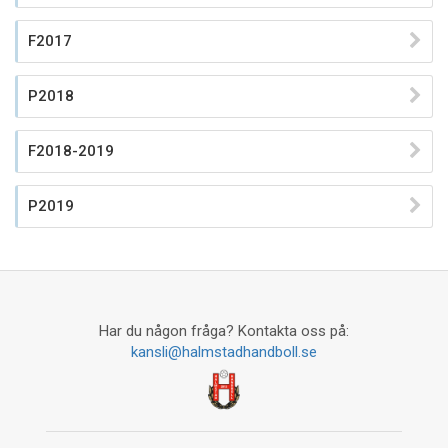
F2017
P2018
F2018-2019
P2019
Har du någon fråga? Kontakta oss på:
kansli@halmstadhandboll.se