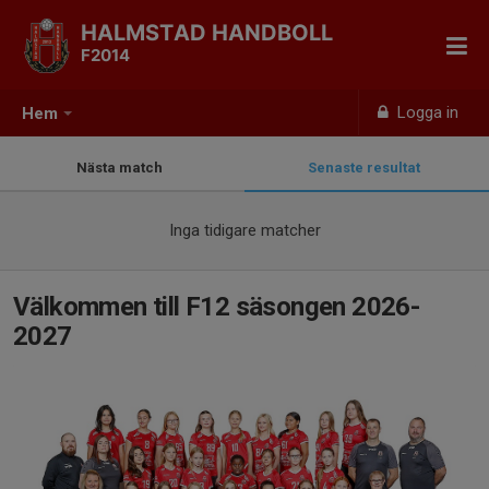
HALMSTAD HANDBOLL
F2014
Logga in
Hem
Nästa match
Senaste resultat
Inga tidigare matcher
Välkommen till F12 säsongen 2026-
2027