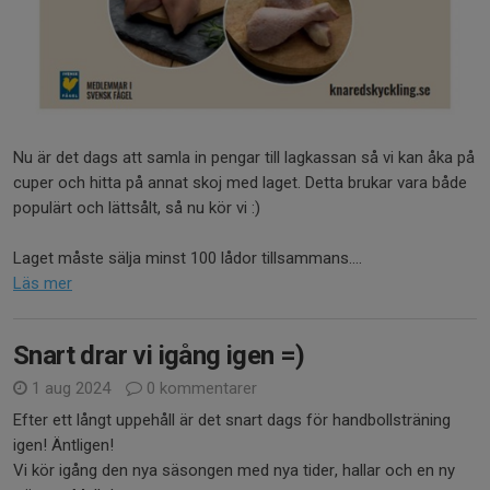
Nu är det dags att samla in pengar till lagkassan så vi kan åka på
cuper och hitta på annat skoj med laget. Detta brukar vara både
populärt och lättsålt, så nu kör vi :)
Laget måste sälja minst 100 lådor tillsammans....
Läs mer
Snart drar vi igång igen =)
1 aug 2024
0 kommentarer
Efter ett långt uppehåll är det snart dags för handbollsträning
igen! Äntligen!
Vi kör igång den nya säsongen med nya tider, hallar och en ny