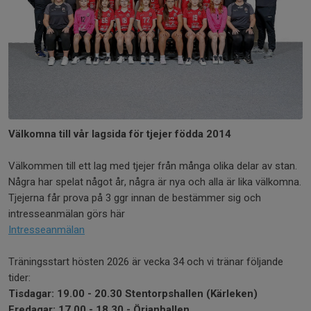
Välkomna till vår lagsida för tjejer födda 2014
Välkommen till ett lag med tjejer från många olika delar av stan.
Några har spelat något år, några är nya och alla är lika välkomna.
Tjejerna får prova på 3 ggr innan de bestämmer sig och
intresseanmälan görs här
Intresseanmälan
Träningsstart hösten 2026 är vecka 34 och vi tränar följande
tider:
Tisdagar: 19.00 - 20.30 Stentorpshallen (Kärleken)
Fredagar: 17.00 - 18.30 - Örjanhallen