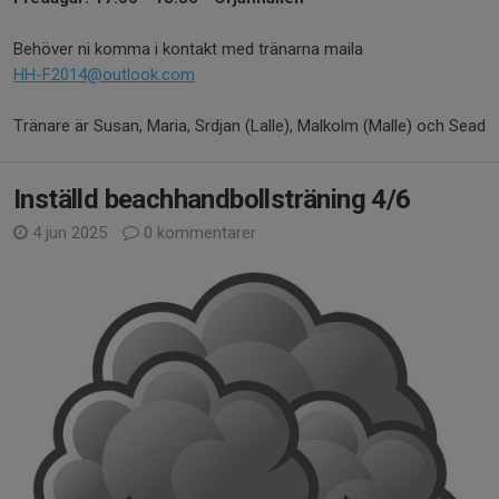
Behöver ni komma i kontakt med tränarna maila
HH-F2014@outlook.com
Tränare är Susan, Maria, Srdjan (Lalle), Malkolm (Malle) och Sead
Inställd beachhandbollsträning 4/6
4 jun 2025
0 kommentarer