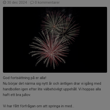
30 dec 2024
0 kommentarer
God fortsättning på er alla!
Nu börjar det närma sig nytt år och äntligen drar vi igång med
handbollen igen efter lite välbehövligt uppehåll. Vi hoppas alla
haft ett bra jullov.
Vi har fått förfrågan om att springa in med...