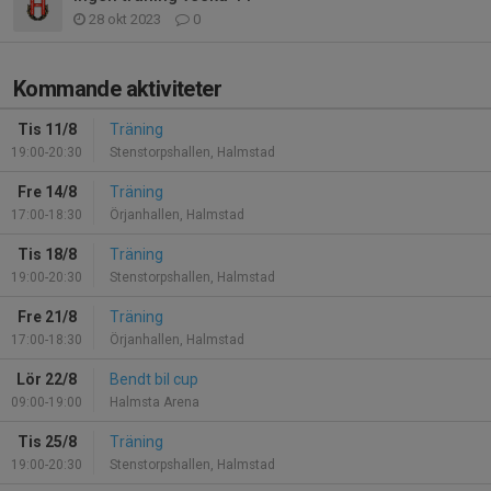
28 okt 2023
0
Kommande aktiviteter
Tis 11/8
Träning
19:00-20:30
Stenstorpshallen, Halmstad
Fre 14/8
Träning
17:00-18:30
Örjanhallen, Halmstad
Tis 18/8
Träning
19:00-20:30
Stenstorpshallen, Halmstad
Fre 21/8
Träning
17:00-18:30
Örjanhallen, Halmstad
Lör 22/8
Bendt bil cup
09:00-19:00
Halmsta Arena
Tis 25/8
Träning
19:00-20:30
Stenstorpshallen, Halmstad