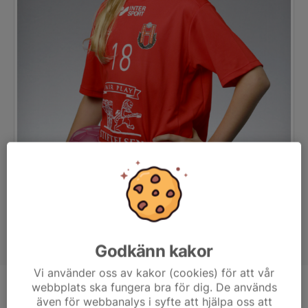
Godkänn kakor
Vi använder oss av kakor (cookies) för att vår
webbplats ska fungera bra för dig. De används
Position
-
även för webbanalys i syfte att hjälpa oss att