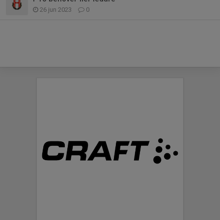
26 jun 2023
0