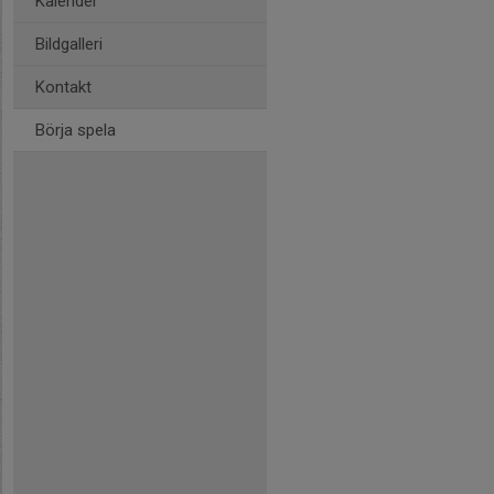
Kalender
Bildgalleri
Kontakt
Börja spela