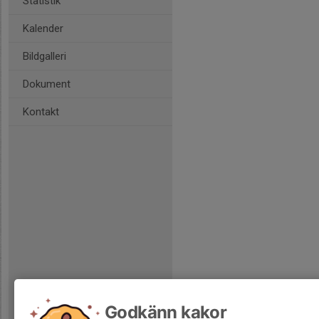
Statistik
Kalender
Bildgalleri
Dokument
Kontakt
Godkänn kakor