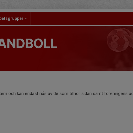
betsgrupper
ANDBOLL
ntern och kan endast nås av de som tillhör sidan samt föreningens ad