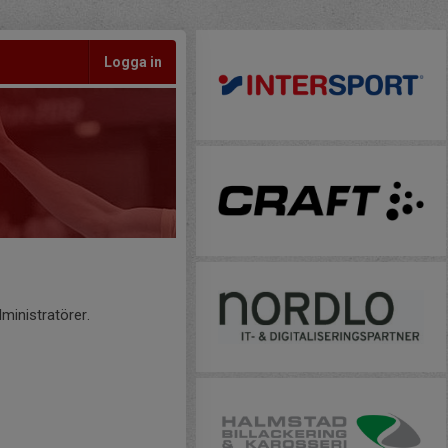
Logga in
ministratörer.