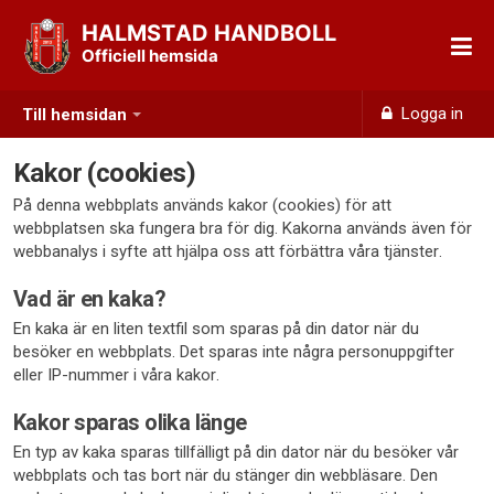
HALMSTAD HANDBOLL
Officiell hemsida
Logga in
Till hemsidan
Kakor (cookies)
På denna webbplats används kakor (cookies) för att
webbplatsen ska fungera bra för dig. Kakorna används även för
webbanalys i syfte att hjälpa oss att förbättra våra tjänster.
Vad är en kaka?
En kaka är en liten textfil som sparas på din dator när du
besöker en webbplats. Det sparas inte några personuppgifter
eller IP-nummer i våra kakor.
Kakor sparas olika länge
En typ av kaka sparas tillfälligt på din dator när du besöker vår
webbplats och tas bort när du stänger din webbläsare. Den