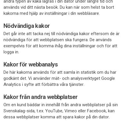
andra typen av kaka lagras i din dator under längre tid och
används vid ditt nästa besök. Du kan när som helst ta bort
kakorna med hjälp av inställningar i din webbläsare.
Nödvändiga kakor
Det går inte att tacka nej till nödvändiga kakor eftersom de är
nödvändiga för att webbplatsen ska fungera. De används
exempelvis för att komma ihåg dina inställningar och för att
logga in.
Kakor för webbanalys
De här kakorna används för att samla in statistik om du har
godkänt det. Vi använder mät- och analysverktyget Google
Analytics i syfte att förbättra våra tjänster.
Kakor från andra webbplatser
Om en kund bäddar in innehåll från andra webbplatser på sin
Svenskalag-sida, t.ex. YouTube, Vimeo eller Facebook, kan
dessa webbplatser komma att spara kakor på din dator.