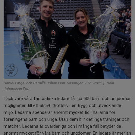
Daniel Fingal och Camilla Johansson. Säsongen 2021-2022 @Nelli
Johansson Foto
Tack vare våra fantastiska ledare får ca 600 barn och ungdomar
möjligheten till ett aktivt idrottsliv i en trygg och utvecklande
miljö. Ledarna spenderar enormt mycket tid i hallarna för
föreningens barn och unga. Utan dem blir det inga träningar och
matcher. Ledarna är ovärderliga och i många fall betyder de
enormt mycket för våra barn och ungdomar. En ledare är mer än