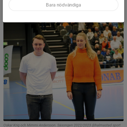
Frida Modéer och Wanna Marks
Bara nödvändiga
Årets ledare 2022-2023
Oskar Krig och Mimmi Andersson. Säsongen 2022/2023 @halmastad sport