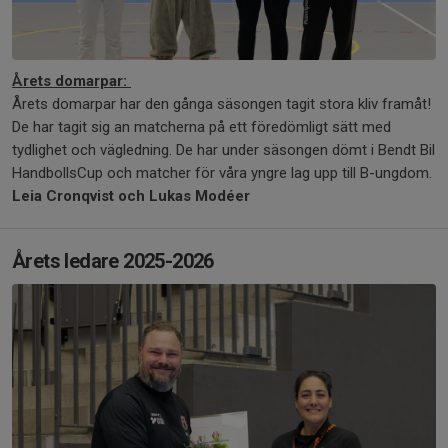
Årets domarpar:
Årets domarpar har den gånga säsongen tagit stora kliv framåt!
De har tagit sig an matcherna på ett föredömligt sätt med
tydlighet och vägledning. De har under säsongen dömt i Bendt Bil
HandbollsCup och matcher för våra yngre lag upp till B-ungdom.
Leia Cronqvist och Lukas Modéer
Årets ledare 2025-2026