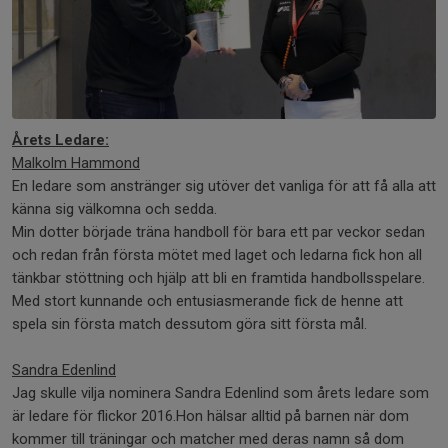
Årets Ledare:
Malkolm Hammond
En ledare som anstränger sig utöver det vanliga för att få alla att
känna sig välkomna och sedda.
Min dotter började träna handboll för bara ett par veckor sedan
och redan från första mötet med laget och ledarna fick hon all
tänkbar stöttning och hjälp att bli en framtida handbollsspelare.
Med stort kunnande och entusiasmerande fick de henne att
spela sin första match dessutom göra sitt första mål.
Sandra Edenlind
Jag skulle vilja nominera Sandra Edenlind som årets ledare som
är ledare för flickor 2016.Hon hälsar alltid på barnen när dom
kommer till träningar och matcher med deras namn så dom