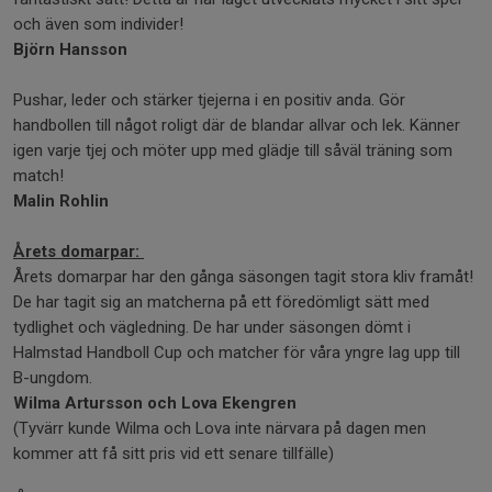
och även som individer!
Björn Hansson
Pushar, leder och stärker tjejerna i en positiv anda. Gör
handbollen till något roligt där de blandar allvar och lek. Känner
igen varje tjej och möter upp med glädje till såväl träning som
match!
Malin Rohlin
Årets domarpar:
Årets domarpar har den gånga säsongen tagit stora kliv framåt!
De har tagit sig an matcherna på ett föredömligt sätt med
tydlighet och vägledning. De har under säsongen dömt i
Halmstad Handboll Cup och matcher för våra yngre lag upp till
B-ungdom.
Wilma Artursson och Lova Ekengren
(Tyvärr kunde Wilma och Lova inte närvara på dagen men
kommer att få sitt pris vid ett senare tillfälle)