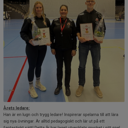
Årets ledare:
Han är en lugn och trygg ledare! Inspirerar spelarna till att lära
sig nya övningar. Är alltid pedagogiskt och lär ut på ett
fantastiskt sätt! Detta år har laget utvecklats mycket i sitt spel