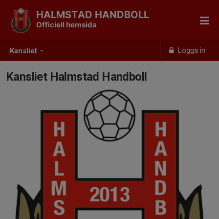
HALMSTAD HANDBOLL
Officiell hemsida
Logga in
Kansliet
Kansliet Halmstad Handboll