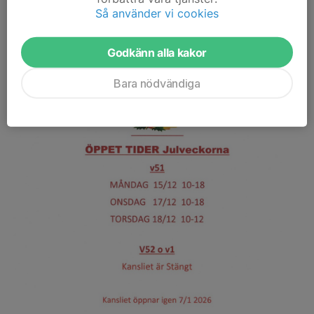
OBS! Glöm inte att märka inbetalningen!
Så använder vi cookies
Godkänn alla kakor
Bara nödvändiga