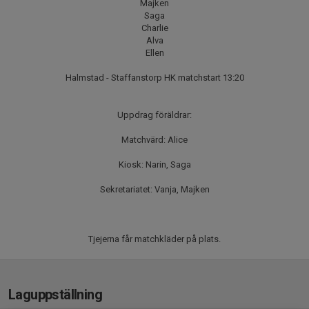
Majken
Saga
Charlie
Alva
Ellen
Halmstad - Staffanstorp HK matchstart 13:20
Uppdrag föräldrar:
Matchvärd: Alice
Kiosk: Narin, Saga
Sekretariatet: Vanja, Majken
Tjejerna får matchkläder på plats.
Laguppställning