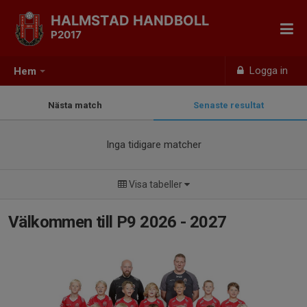
HALMSTAD HANDBOLL
P2017
Logga in
Hem
Nästa match
Senaste resultat
Inga tidigare matcher
Visa tabeller
Välkommen till P9 2026 - 2027