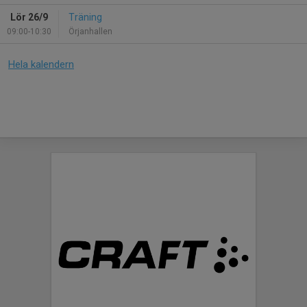
Lör 26/9
Träning
09:00-10:30
Örjanhallen
Hela kalendern