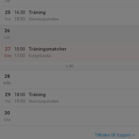
Tor
25
16:30
Träning
18:00
Fre
Stenstorpshallen
26
Lör
27
10:00
Träningsmatcher
15:00
Sön
Kungsbacka
v.40
28
Mån
29
18:00
Träning
19:00
Tis
Stenstorpshallen
30
Ons
Tillbaka till toppen