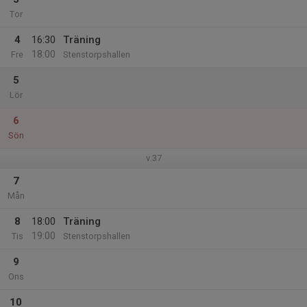
Tor
4
16:30
Träning
18:00
Fre
Stenstorpshallen
5
Lör
6
Sön
v.37
7
Mån
8
18:00
Träning
19:00
Tis
Stenstorpshallen
9
Ons
10