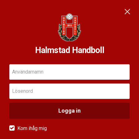
Halmstad Handboll
Användarnamn
Lösenord
Logga in
Kom ihåg mig