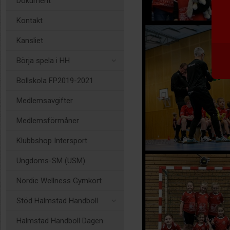
Dokument
Kontakt
Kansliet
Börja spela i HH
Bollskola FP2019-2021
Medlemsavgifter
Medlemsförmåner
Klubbshop Intersport
Ungdoms-SM (USM)
Nordic Wellness Gymkort
Stöd Halmstad Handboll
Halmstad Handboll Dagen