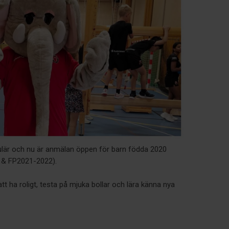
ulär och nu är anmälan öppen för barn födda 2020
& FP2021-2022).
tt ha roligt, testa på mjuka bollar och lära känna nya