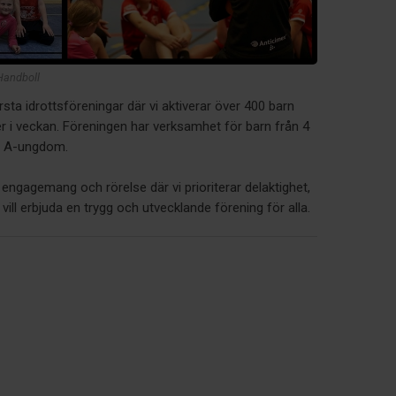
Handboll
sta idrottsföreningar där vi aktiverar över 400 barn
 i veckan. Föreningen har verksamhet för barn från 4
ts A-ungdom.
e, engagemang och rörelse där vi prioriterar delaktighet,
vill erbjuda en trygg och utvecklande förening för alla.