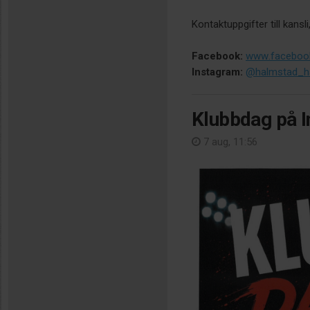
Kontaktuppgifter till ka
Facebook:
www.facebook
Instagram:
@halmstad_ha
Klubbdag på I
7 aug, 11:56