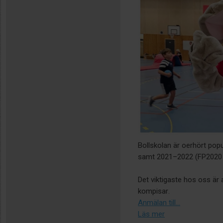
Bollskolan är oerhört pop
samt 2021–2022 (FP2020 
Det viktigaste hos oss är a
kompisar.
Anmälan till...
Läs mer