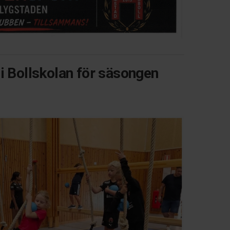
 i Bollskolan för säsongen