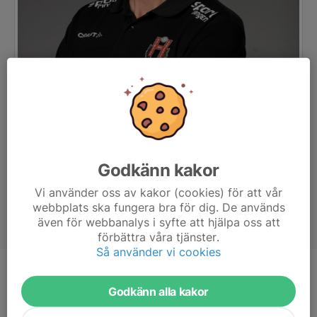
Godkänn kakor
Vi använder oss av kakor (cookies) för att vår
webbplats ska fungera bra för dig. De används
även för webbanalys i syfte att hjälpa oss att
förbättra våra tjänster.
Så använder vi cookies
Titel
Tränare
Godkänn alla kakor
Ålder
43 år