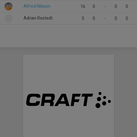
Alfred Nilsson
16
0
-
0
0
Adrian Restedt
3
0
-
0
0