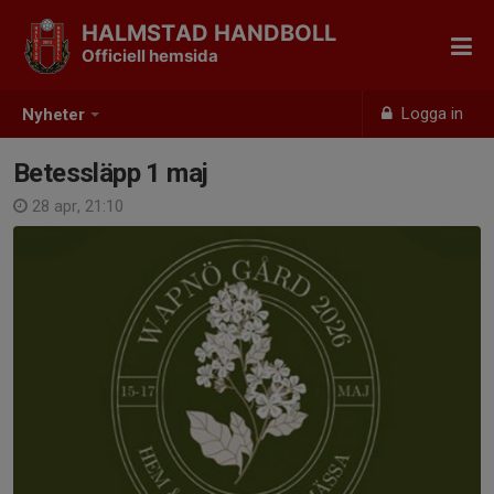
HALMSTAD HANDBOLL
Officiell hemsida
Logga in
Nyheter
Betessläpp 1 maj
28 apr, 21:10