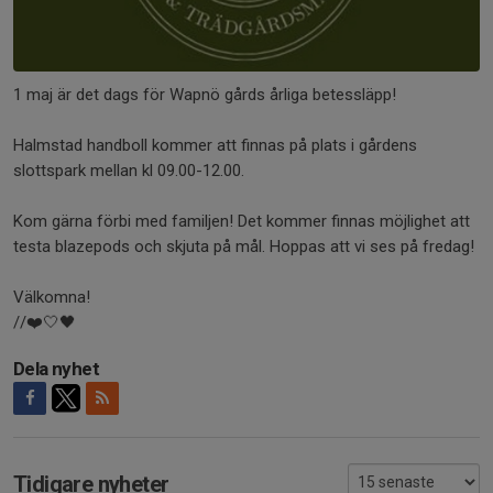
1 maj är det dags för Wapnö gårds årliga betessläpp!
Halmstad handboll kommer att finnas på plats i gårdens
slottspark mellan kl 09.00-12.00.
Kom gärna förbi med familjen! Det kommer finnas möjlighet att
testa blazepods och skjuta på mål. Hoppas att vi ses på fredag!
Välkomna!
//❤️🤍🖤
Dela nyhet
Tidigare nyheter