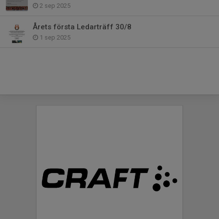
2 sep 2025
Årets första Ledarträff 30/8
1 sep 2025