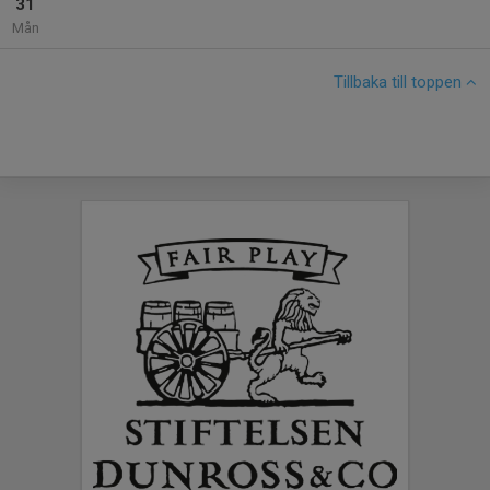
31
Mån
Tillbaka till toppen