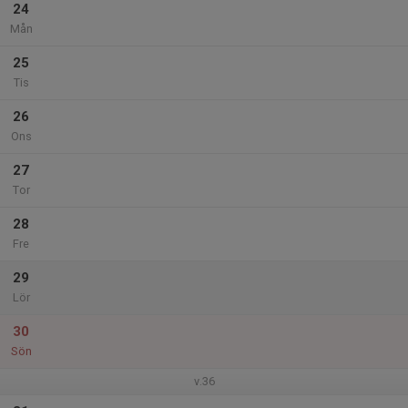
24
Mån
25
Tis
26
Ons
27
Tor
28
Fre
29
Lör
30
Sön
v.36