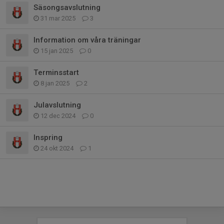
Säsongsavslutning
31 mar 2025
3
Information om våra träningar
15 jan 2025
0
Terminsstart
8 jan 2025
2
Julavslutning
12 dec 2024
0
Inspring
24 okt 2024
1