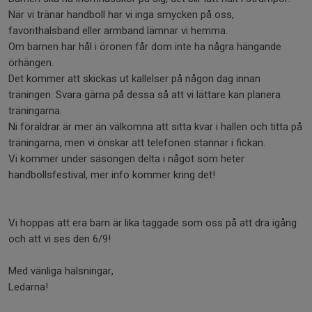
När vi tränar handboll har vi inga smycken på oss,
favorithalsband eller armband lämnar vi hemma.
Om barnen har hål i öronen får dom inte ha några hängande
örhängen.
Det kommer att skickas ut kallelser på någon dag innan
träningen. Svara gärna på dessa så att vi lättare kan planera
träningarna.
Ni föräldrar är mer än välkomna att sitta kvar i hallen och titta på
träningarna, men vi önskar att telefonen stannar i fickan.
Vi kommer under säsongen delta i något som heter
handbollsfestival, mer info kommer kring det!
Vi hoppas att era barn är lika taggade som oss på att dra igång
och att vi ses den 6/9!
Med vänliga hälsningar,
Ledarna!