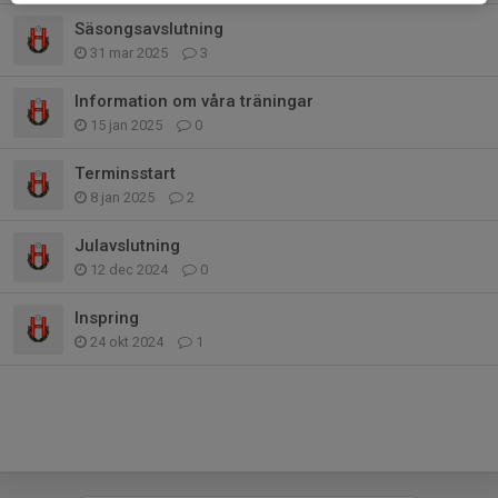
Säsongsavslutning
31 mar 2025
3
Information om våra träningar
15 jan 2025
0
Terminsstart
8 jan 2025
2
Julavslutning
12 dec 2024
0
Inspring
24 okt 2024
1