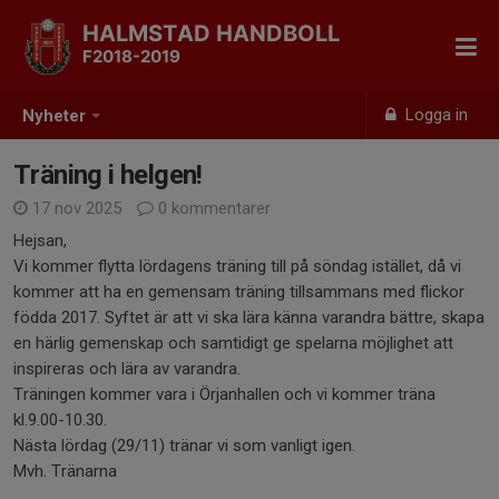
HALMSTAD HANDBOLL
F2018-2019
Logga in
Nyheter
Träning i helgen!
17 nov 2025
0 kommentarer
Hejsan,
Vi kommer flytta lördagens träning till på söndag istället, då vi
kommer att ha en gemensam träning tillsammans med flickor
födda 2017. Syftet är att vi ska lära känna varandra bättre, skapa
en härlig gemenskap och samtidigt ge spelarna möjlighet att
inspireras och lära av varandra.
Träningen kommer vara i Örjanhallen och vi kommer träna
kl.9.00-10.30.
Nästa lördag (29/11) tränar vi som vanligt igen.
Mvh. Tränarna