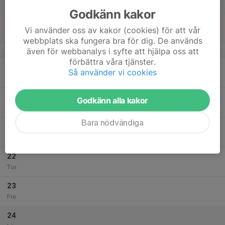
Lör
Godkänn kakor
18
09:00
Träning
Vi använder oss av kakor (cookies) för att vår
10:00
Sön
Örjanhallen
webbplats ska fungera bra för dig. De används
även för webbanalys i syfte att hjälpa oss att
v.4
förbättra våra tjänster.
19
Så använder vi cookies
Mån
20
Godkänn alla kakor
Tis
Bara nödvändiga
21
17:00
Träning
18:00
Ons
Örjanhallen
22
Tor
23
Fre
24