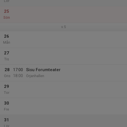
Lör
25
Sön
v.5
26
Mån
27
Tis
28
17:00
Sisu Forumteater
18:00
Ons
Örjanhallen
29
Tor
30
Fre
31
Lör