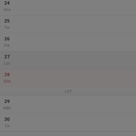
24
Ons
25
Tor
26
Fre
27
Lör
28
Sön
v.27
29
Mån
30
Tis